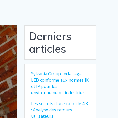
Derniers
articles
Sylvania Group : éclairage
LED conforme aux normes IK
et IP pour les
environnements industriels
Les secrets d’une note de 4,8
: Analyse des retours
utilisateurs