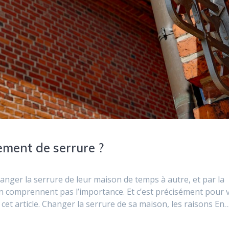
ement de serrure ?
anger la serrure de leur maison de temps à autre, et par la
 comprennent pas l’importance. Et c’est précisément pour 
re cet article. Changer la serrure de sa maison, les raisons En