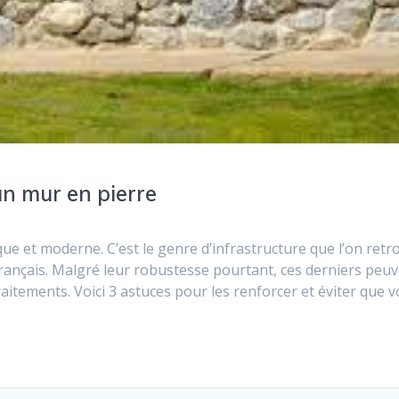
un mur en pierre
que et moderne. C’est le genre d’infrastructure que l’on retr
rançais. Malgré leur robustesse pourtant, ces derniers peu
raitements. Voici 3 astuces pour les renforcer et éviter que v