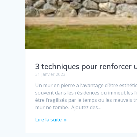
3 techniques pour renforcer 
31 janvier 2023
Un mur en pierre a l’avantage d’être esthéti
souvent dans les résidences ou immeubles f
être fragilisés par le temps ou les mauvais t
mur ne tombe. Ajoutez des…
Lire la suite