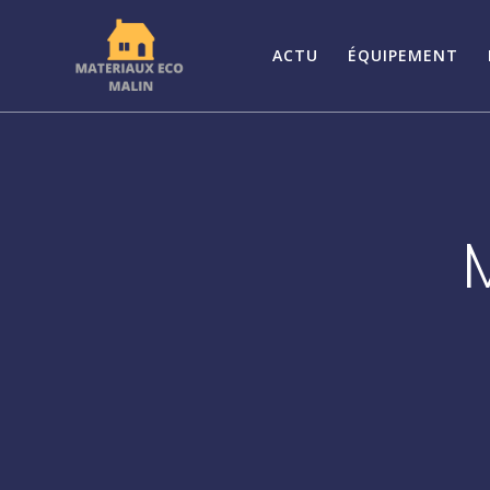
Passer
au
ACTU
ÉQUIPEMENT
contenu