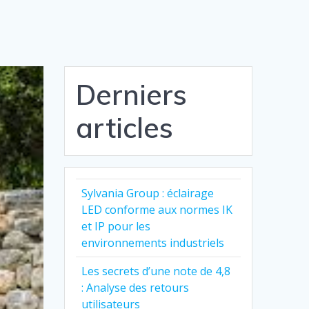
Derniers
articles
Sylvania Group : éclairage
LED conforme aux normes IK
et IP pour les
environnements industriels
Les secrets d’une note de 4,8
: Analyse des retours
utilisateurs