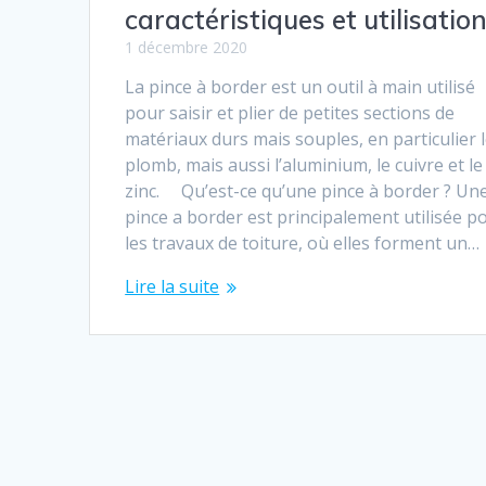
caractéristiques et utilisatio
1 décembre 2020
La pince à border est un outil à main utilisé
pour saisir et plier de petites sections de
matériaux durs mais souples, en particulier 
plomb, mais aussi l’aluminium, le cuivre et le
zinc. Qu’est-ce qu’une pince à border ? Un
pince a border est principalement utilisée p
les travaux de toiture, où elles forment un…
Lire la suite