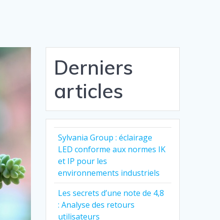
Derniers
articles
Sylvania Group : éclairage
LED conforme aux normes IK
et IP pour les
environnements industriels
Les secrets d’une note de 4,8
: Analyse des retours
utilisateurs