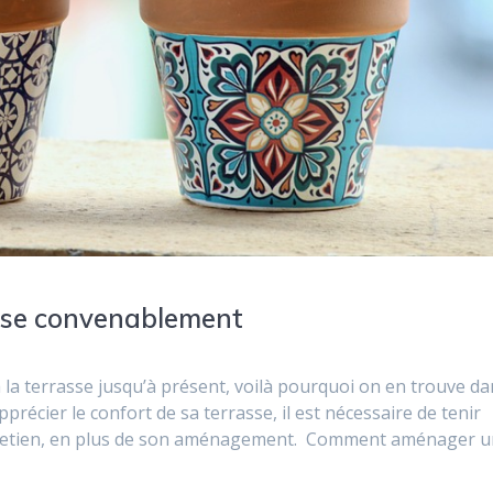
asse convenablement
à la terrasse jusqu’à présent, voilà pourquoi on en trouve d
précier le confort de sa terrasse, il est nécessaire de tenir
ntretien, en plus de son aménagement. Comment aménager 