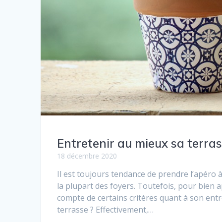
Entretenir au mieux sa terr
18 décembre 2020
Il est toujours tendance de prendre l’apéro 
la plupart des foyers. Toutefois, pour bien ap
compte de certains critères quant à son e
terrasse ? Effectivement,…