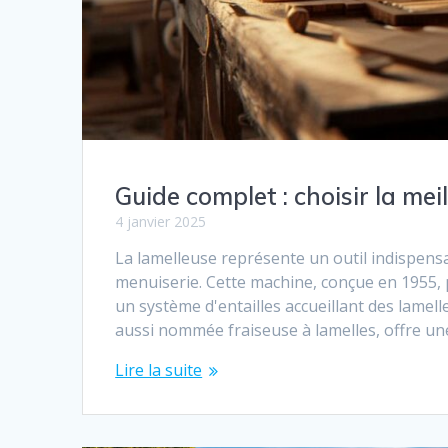
Guide complet : choisir la me
4 janvier 2025
La lamelleuse représente un outil indispens
menuiserie. Cette machine, conçue en 1955, 
un système d'entailles accueillant des lamel
aussi nommée fraiseuse à lamelles, offre un
Lire la suite