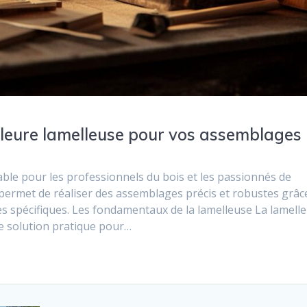
illeure lamelleuse pour vos assemblages
able pour les professionnels du bois et les passionnés de
permet de réaliser des assemblages précis et robustes grâc
les spécifiques. Les fondamentaux de la lamelleuse La lamell
e solution pratique pour…