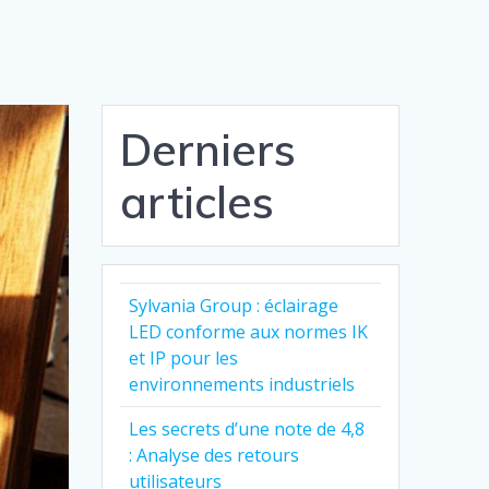
Derniers
articles
Sylvania Group : éclairage
LED conforme aux normes IK
et IP pour les
environnements industriels
Les secrets d’une note de 4,8
: Analyse des retours
utilisateurs