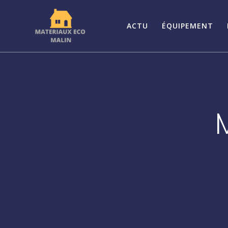
Passer
au
ACTU
ÉQUIPEMENT
contenu