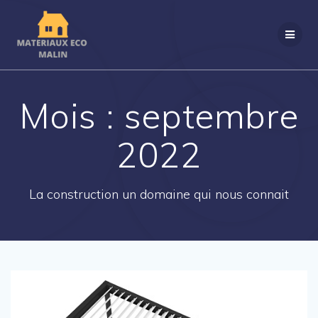
Passer
au
contenu
Mois :
septembre
2022
La construction un domaine qui nous connait