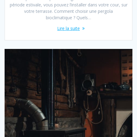
période estivale, vous pouvez l’installer dans votre cour, sur
votre terrasse. Comment choisir une pergola
bioclimatique ? Quels…
Lire la suite