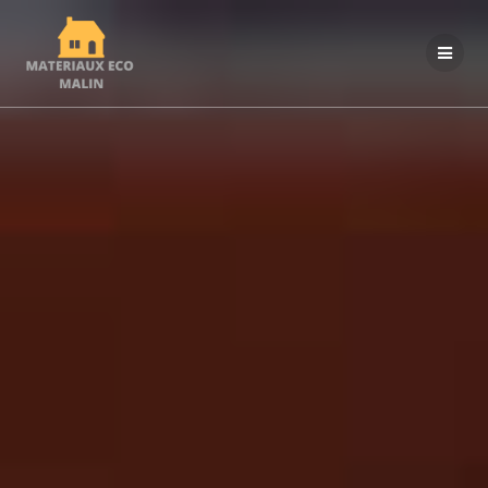
Passer
au
contenu