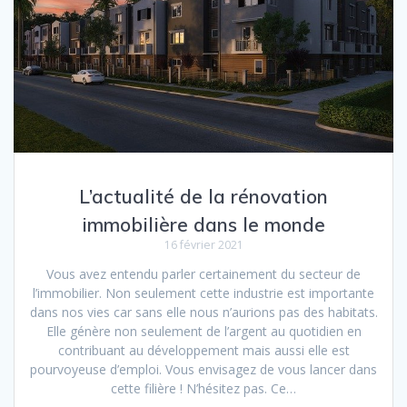
L’actualité de la rénovation
immobilière dans le monde
16 février 2021
Vous avez entendu parler certainement du secteur de
l’immobilier. Non seulement cette industrie est importante
dans nos vies car sans elle nous n’aurions pas des habitats.
Elle génère non seulement de l’argent au quotidien en
contribuant au développement mais aussi elle est
pourvoyeuse d’emploi. Vous envisagez de vous lancer dans
cette filière ! N’hésitez pas. Ce…