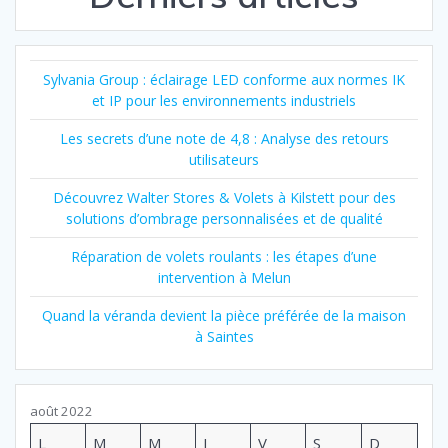
Sylvania Group : éclairage LED conforme aux normes IK
et IP pour les environnements industriels
Les secrets d’une note de 4,8 : Analyse des retours
utilisateurs
Découvrez Walter Stores & Volets à Kilstett pour des
solutions d’ombrage personnalisées et de qualité
Réparation de volets roulants : les étapes d’une
intervention à Melun
Quand la véranda devient la pièce préférée de la maison
à Saintes
août 2022
L
M
M
J
V
S
D