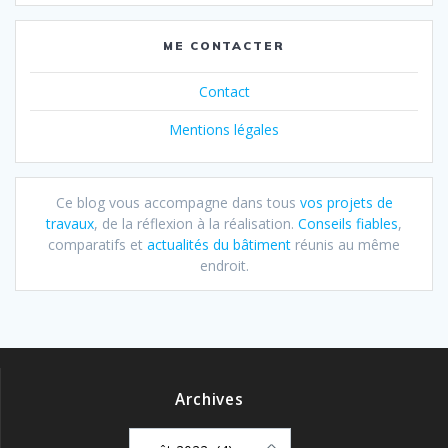
ME CONTACTER
Contact
Mentions légales
Ce blog vous accompagne dans tous
vos projets de
travaux
, de la réflexion à la réalisation.
Conseils fiables
,
comparatifs et
actualités du bâtiment
réunis au même
endroit.
Archives
Archives