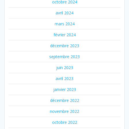
octobre 2024
avril 2024
mars 2024
février 2024
décembre 2023
septembre 2023
juin 2023
avril 2023
janvier 2023
décembre 2022
novembre 2022
octobre 2022