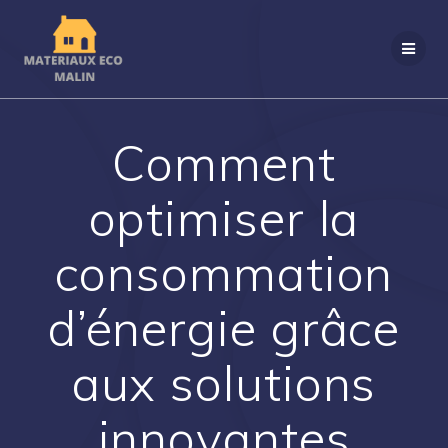
Passer
au
contenu
Comment
optimiser la
consommation
d’énergie grâce
aux solutions
innovantes