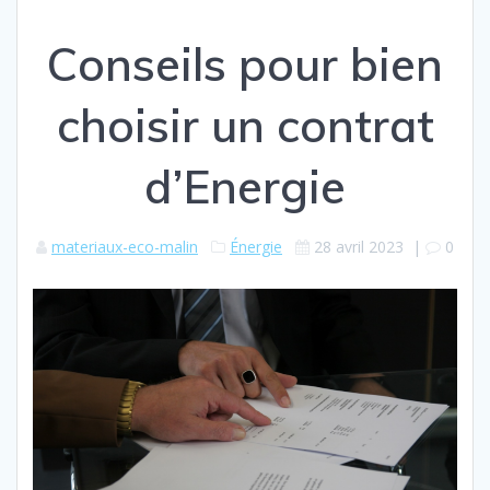
Conseils pour bien
choisir un contrat
d’Energie
materiaux-eco-malin
Énergie
28 avril 2023
|
0