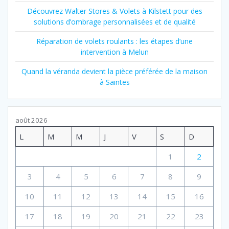
Découvrez Walter Stores & Volets à Kilstett pour des
solutions d’ombrage personnalisées et de qualité
Réparation de volets roulants : les étapes d’une
intervention à Melun
Quand la véranda devient la pièce préférée de la maison
à Saintes
août 2026
L
M
M
J
V
S
D
1
2
3
4
5
6
7
8
9
10
11
12
13
14
15
16
17
18
19
20
21
22
23